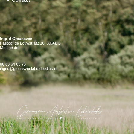
Contact
Ingrid Greunsven
Pastoor de Louwstraat 16, 5066EG
Moergestel
06 83 54 65 75
ingrid@greunsvenlabradoodles.nl